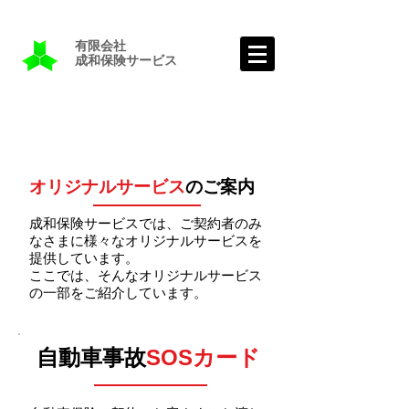
有限会社
成和保険サービス
​オリジナルサービス
のご案内
​成和保険サービスでは、ご契約者のみ
なさまに様々なオリジナルサービスを
提供しています。
​ここでは、そんなオリジナルサービス
の一部をご紹介しています。
​自動車事故
SOSカード